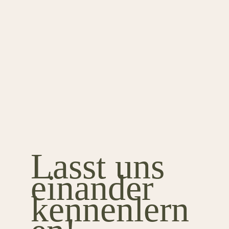
Lasst uns
einander
kennenlern