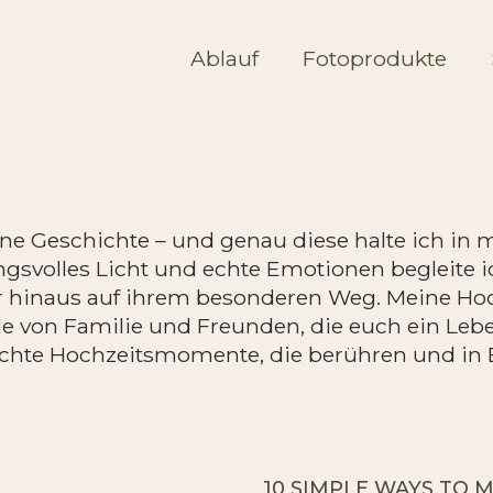
Ablauf
Fotoprodukte
ene Geschichte – und genau diese halte ich in 
ungsvolles Licht und echte Emotionen begleit
r hinaus auf ihrem besonderen Weg. Meine Hoc
le von Familie und Freunden, die euch ein Lebe
 echte Hochzeitsmomente, die berühren und in 
10 SIMPLE WAYS TO 