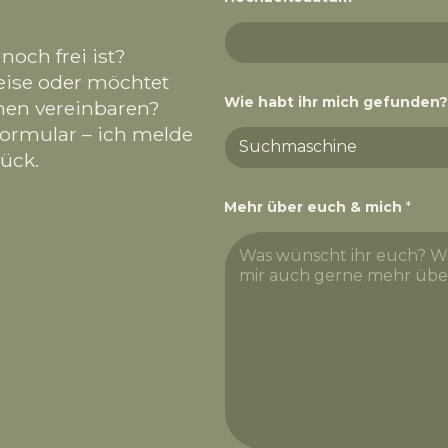
noch frei ist?
eise oder möchtet
Wie habt ihr mich gefunden?
nen vereinbaren?
formular – ich melde
ück.
Mehr über euch & mich
*