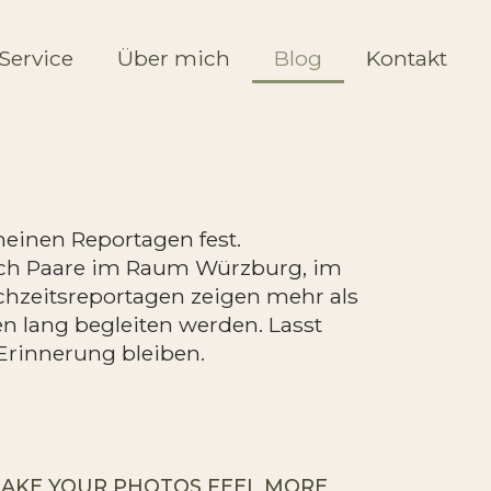
Service
Über mich
Blog
Kontakt
meinen Reportagen fest.
e ich Paare im Raum Würzburg, im
hzeitsreportagen zeigen mehr als
n lang begleiten werden. Lasst
Erinnerung bleiben.
MAKE YOUR PHOTOS FEEL MORE